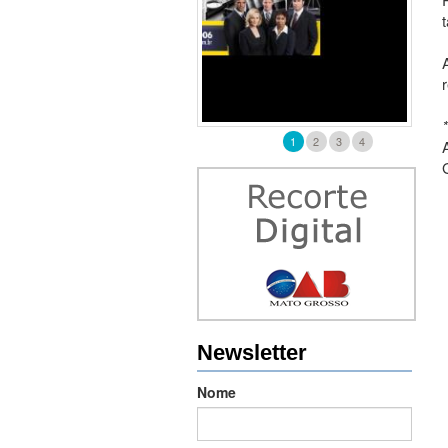
1
2
3
4
Newsletter
Nome