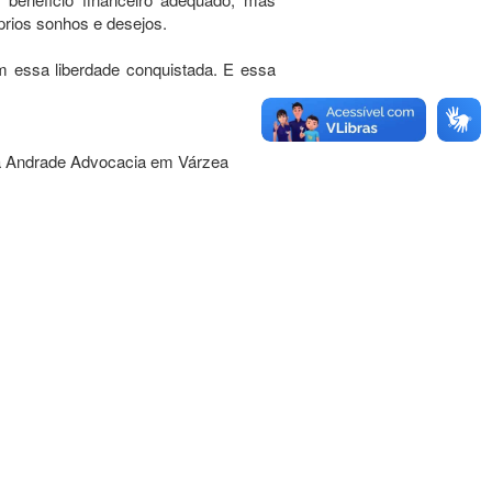
prios sonhos e desejos.
m essa liberdade conquistada. E essa
na Andrade Advocacia em Várzea