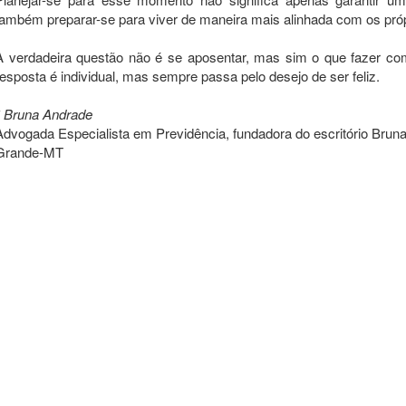
também preparar-se para viver de maneira mais alinhada com os pró
A verdadeira questão não é se aposentar, mas sim o que fazer co
resposta é individual, mas sempre passa pelo desejo de ser feliz.
* Bruna Andrade
Advogada Especialista em Previdência, fundadora do escritório Bru
Grande-MT