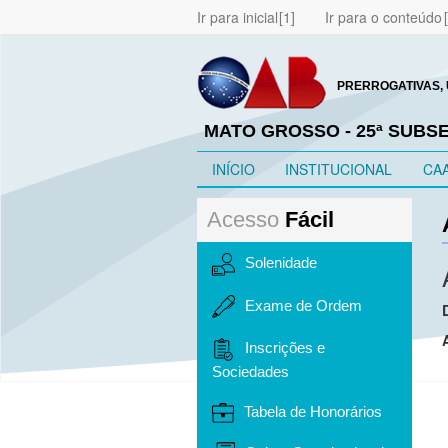
Ir para inicial
Ir para o conteúdo
PRERROGATIVAS, 
MATO GROSSO - 25ª SUBS
INÍCIO
INSTITUCIONAL
CA
Acesso
Fácil
Solenidade
Exame de Ordem
Inscrições e
Sociedades
Tabela de Honorários