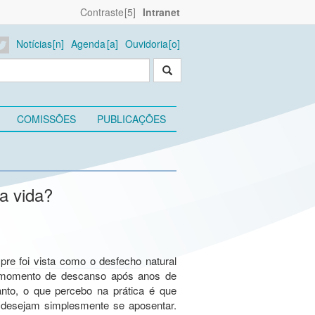
Contraste
Intranet
Notícias
Agenda
Ouvidoria
COMISSÕES
PUBLICAÇÕES
a vida?
re foi vista como o desfecho natural
m momento de descanso após anos de
anto, o que percebo na prática é que
desejam simplesmente se aposentar.