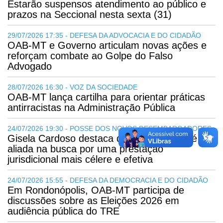
Estarão suspensos atendimento ao público e
prazos na Seccional nesta sexta (31)
29/07/2026 17:35 - DEFESA DA ADVOCACIA E DO CIDADÃO
OAB-MT e Governo articulam novas ações e
reforçam combate ao Golpe do Falso
Advogado
28/07/2026 16:30 - VOZ DA SOCIEDADE
OAB-MT lança cartilha para orientar práticas
antirracistas na Administração Pública
24/07/2026 19:30 - POSSE DOS NOVOS DESEMBARGADORES
Gisela Cardoso destaca que a advocacia é
aliada na busca por uma prestação
jurisdicional mais célere e efetiva
24/07/2026 15:55 - DEFESA DA DEMOCRACIA E DO CIDADÃO
Em Rondonópolis, OAB-MT participa de
discussões sobre as Eleições 2026 em
audiência pública do TRE