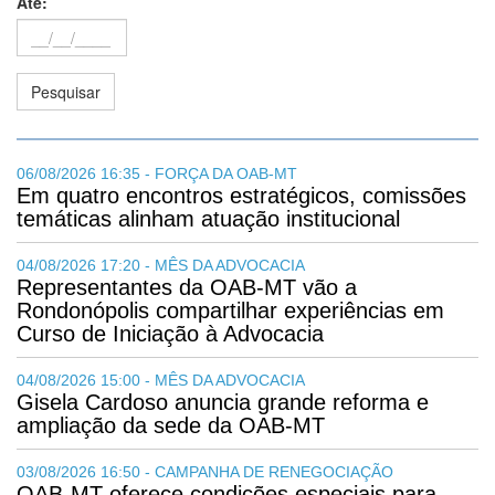
Até:
06/08/2026 16:35 - FORÇA DA OAB-MT
Em quatro encontros estratégicos, comissões
temáticas alinham atuação institucional
04/08/2026 17:20 - MÊS DA ADVOCACIA
Representantes da OAB-MT vão a
Rondonópolis compartilhar experiências em
Curso de Iniciação à Advocacia
04/08/2026 15:00 - MÊS DA ADVOCACIA
Gisela Cardoso anuncia grande reforma e
ampliação da sede da OAB-MT
03/08/2026 16:50 - CAMPANHA DE RENEGOCIAÇÃO
OAB-MT oferece condições especiais para