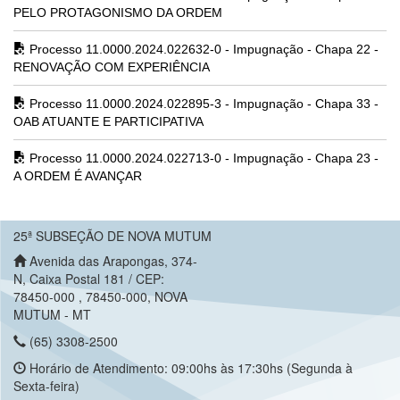
PELO PROTAGONISMO DA ORDEM
Processo 11.0000.2024.022632-0 - Impugnação - Chapa 22 -
RENOVAÇÃO COM EXPERIÊNCIA
Processo 11.0000.2024.022895-3 - Impugnação - Chapa 33 -
OAB ATUANTE E PARTICIPATIVA
Processo 11.0000.2024.022713-0 - Impugnação - Chapa 23 -
A ORDEM É AVANÇAR
25ª SUBSEÇÃO DE NOVA MUTUM
Avenida das Arapongas, 374-
N, Caixa Postal 181 / CEP:
78450-000 , 78450-000, NOVA
MUTUM - MT
(65) 3308-2500
Horário de Atendimento: 09:00hs às 17:30hs (Segunda à
Sexta-feira)