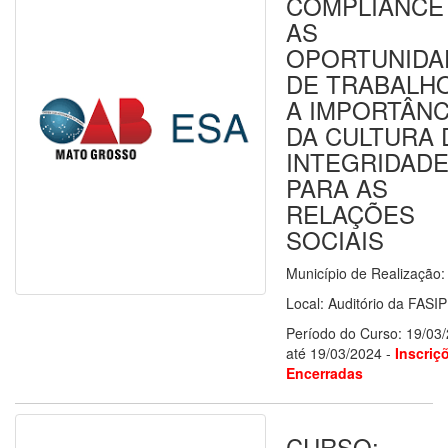
COMPLIANCE 
AS
OPORTUNIDA
DE TRABALH
A IMPORTÂNC
DA CULTURA 
INTEGRIDAD
PARA AS
RELAÇÕES
SOCIAIS
Município de Realização
Local: Auditório da FASI
Período do Curso: 19/03
até 19/03/2024 -
Inscriç
Encerradas
CURSO: