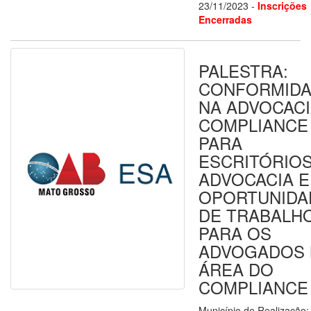
23/11/2023 -
Inscrições
Encerradas
PALESTRA:
CONFORMID
NA ADVOCACI
COMPLIANCE
PARA
ESCRITÓRIOS
ADVOCACIA E
OPORTUNIDA
DE TRABALH
PARA OS
ADVOGADOS 
ÁREA DO
COMPLIANCE
Município de Realização