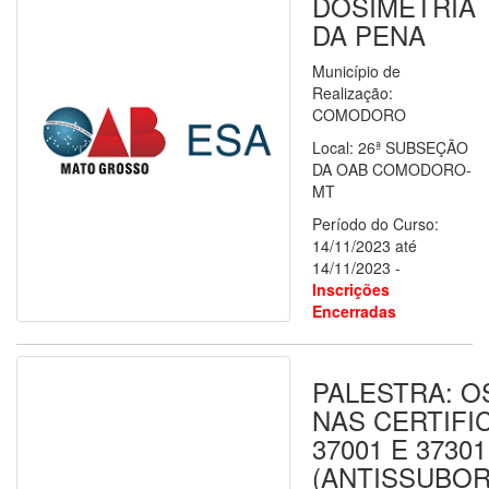
DOSIMETRIA
DA PENA
Município de
Realização:
COMODORO
Local: 26ª SUBSEÇÃO
DA OAB COMODORO-
MT
Período do Curso:
14/11/2023 até
14/11/2023 -
Inscrições
Encerradas
PALESTRA: O
NAS CERTIFI
37001 E 37301
(ANTISSUBO