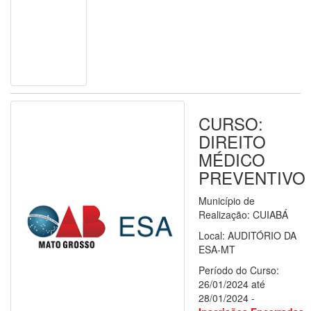
CURSO:
DIREITO
MÉDICO
PREVENTIVO
Município de
Realização: CUIABÁ
Local: AUDITÓRIO DA
ESA-MT
Período do Curso:
26/01/2024 até
28/01/2024 -