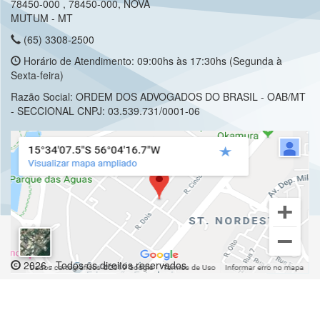
78450-000 , 78450-000, NOVA
MUTUM - MT
(65) 3308-2500
Horário de Atendimento: 09:00hs às 17:30hs (Segunda à
Sexta-feira)
Razão Social: ORDEM DOS ADVOGADOS DO BRASIL - OAB/MT
- SECCIONAL CNPJ: 03.539.731/0001-06
2026 - Todos os direitos reservados