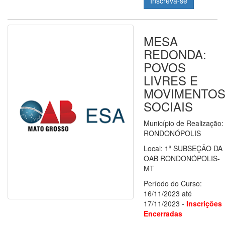
Inscreva-se
MESA
REDONDA:
POVOS
LIVRES E
MOVIMENTO
SOCIAIS
Município de Realização:
RONDONÓPOLIS
Local: 1ª SUBSEÇÃO DA
OAB RONDONÓPOLIS-
MT
Período do Curso:
16/11/2023 até
17/11/2023 -
Inscrições
Encerradas