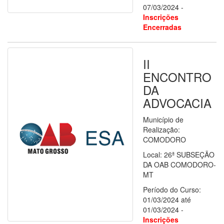
07/03/2024 -
Inscrições
Encerradas
II
ENCONTRO
DA
ADVOCACIA
Município de
Realização:
COMODORO
Local: 26ª SUBSEÇÃO
DA OAB COMODORO-
MT
Período do Curso:
01/03/2024 até
01/03/2024 -
Inscrições