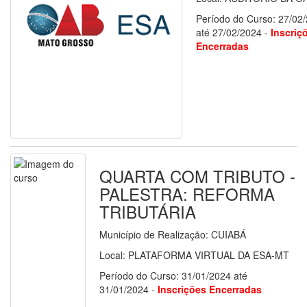
Período do Curso: 27/02
até 27/02/2024 -
Inscriç
Encerradas
QUARTA COM TRIBUTO -
PALESTRA: REFORMA
TRIBUTÁRIA
Município de Realização: CUIABÁ
Local: PLATAFORMA VIRTUAL DA ESA-MT
Período do Curso: 31/01/2024 até
31/01/2024 -
Inscrições Encerradas