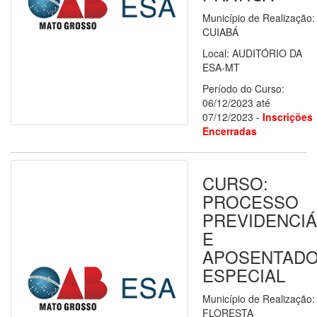
Município de Realização:
CUIABÁ
Local: AUDITÓRIO DA
ESA-MT
Período do Curso:
06/12/2023 até
07/12/2023 -
Inscrições
Encerradas
CURSO:
PROCESSO
PREVIDENCIÁ
E
APOSENTADO
ESPECIAL
Município de Realização
FLORESTA