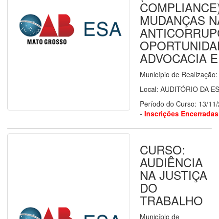
COMPLIANCE
MUDANÇAS NA
ANTICORRUP
OPORTUNIDA
ADVOCACIA 
Município de Realização
Local: AUDITÓRIO DA E
Período do Curso: 13/11
-
Inscrições Encerradas
CURSO:
AUDIÊNCIA
NA JUSTIÇA
DO
TRABALHO
Município de