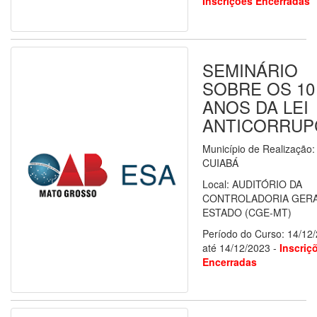
Inscrições Encerradas
SEMINÁRIO
SOBRE OS 10
ANOS DA LEI
ANTICORRUP
Município de Realização:
CUIABÁ
Local: AUDITÓRIO DA
CONTROLADORIA GERA
ESTADO (CGE-MT)
Período do Curso: 14/12
até 14/12/2023 -
Inscriç
Encerradas