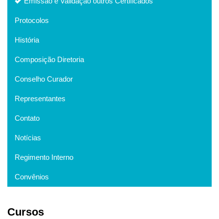
Emissão e Validação outros Certificados
Protocolos
História
Composição Diretoria
Conselho Curador
Representantes
Contato
Notícias
Regimento Interno
Convênios
Cursos