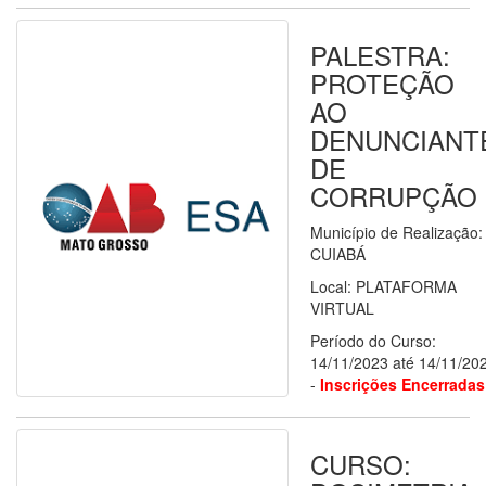
PALESTRA:
PROTEÇÃO
AO
DENUNCIANT
DE
CORRUPÇÃO
Município de Realização:
CUIABÁ
Local: PLATAFORMA
VIRTUAL
Período do Curso:
14/11/2023 até 14/11/20
-
Inscrições Encerradas
CURSO: