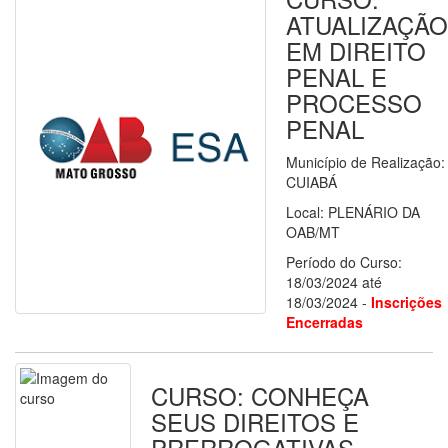
ATUALIZAÇÃO
EM DIREITO
PENAL E
PROCESSO
PENAL
Município de Realização:
CUIABÁ
Local: PLENÁRIO DA
OAB/MT
Período do Curso:
18/03/2024 até
18/03/2024 -
Inscrições
Encerradas
CURSO: CONHEÇA
SEUS DIREITOS E
PRERROGATIVAS