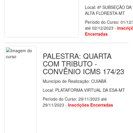
Local: 8ª SUBSEÇÃO DA
ALTA FLORESTA-MT
Período do Curso: 01/12
até 02/12/2023 -
Inscriç
Encerradas
PALESTRA: QUARTA
COM TRIBUTO -
CONVÊNIO ICMS 174/23
Município de Realização: CUIABÁ
Local: PLATAFORMA VIRTUAL DA ESA-MT
Período do Curso: 29/11/2023 até
29/11/2023 -
Inscrições Encerradas