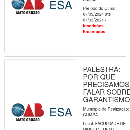
Período do Curso:
07/03/2024 até
07/03/2024 -
Inscrições
Encerradas
PALESTRA:
POR QUE
PRECISAMOS
FALAR SOBR
GARANTISMO
Município de Realização:
CUIABÁ
Local: FACULDADE DE
DIREITO - UFMT