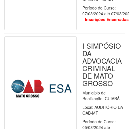
Período do Curso:
07/03/2024 até 07/03/20
-
Inscrições Encerradas
I SIMPÓSIO
DA
ADVOCACIA
CRIMINAL
DE MATO
GROSSO
Município de
Realização: CUIABÁ
Local: AUDITÓRIO DA
OAB-MT
Período do Curso:
05/03/2024 até