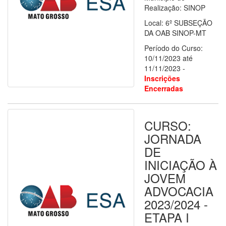
Realização: SINOP
Local: 6º SUBSEÇÃO
DA OAB SINOP-MT
Período do Curso:
10/11/2023 até
11/11/2023 -
Inscrições
Encerradas
CURSO:
JORNADA
DE
INICIAÇÃO À
JOVEM
ADVOCACIA
2023/2024 -
ETAPA I