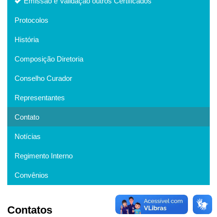
Emissão e Validação outros Certificados
Protocolos
História
Composição Diretoria
Conselho Curador
Representantes
Contato
Notícias
Regimento Interno
Convênios
Contatos