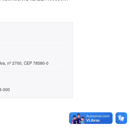
lva, nº 2700, CEP 78580-0
93-000