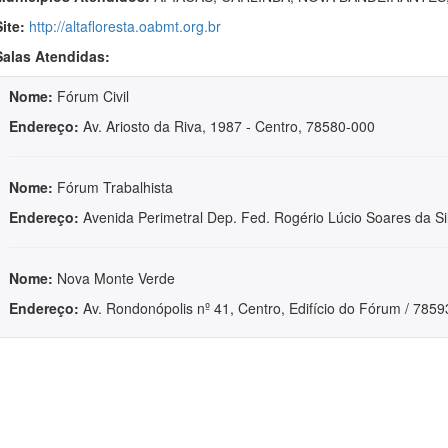
Site:
http://altafloresta.oabmt.org.br
Salas Atendidas:
Nome:
Fórum Civil
Endereço:
Av. Ariosto da Riva, 1987 - Centro, 78580-000
Nome:
Fórum Trabalhista
Endereço:
Avenida Perimetral Dep. Fed. Rogério Lúcio Soares da Si
Nome:
Nova Monte Verde
Endereço:
Av. Rondonópolis nº 41, Centro, Edifício do Fórum / 785