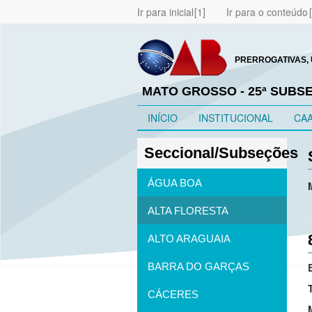
Ir para inicial
Ir para o conteúdo
PRERROGATIVAS, 
MATO GROSSO - 25ª SUBS
INÍCIO
INSTITUCIONAL
CA
Seccional/Subseções
ÁGUA BOA
ALTA FLORESTA
ALTO ARAGUAIA
BARRA DO GARÇAS
CÁCERES